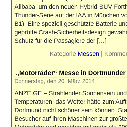
Alibaba, um den neuen Hybrid-SUV Forth
Thunder-Serie auf der IAA in München vo
B1). Eine speziell geschützte Batterie u
geprüfte Crash-Sicherheitsdesign gewähr
Schutz für die Passagiere der […]
Kategorie
Messen
|
Komment
„Motorräder“ Messe in Dortmunder 
Donnerstag, den 20. März 2014
ANZEIGE – Strahlender Sonnensein und f
Temperaturen: das Wetter hätte zum Auft
Dortmund nicht schöner sein können. S
Besucher auf ihren Maschinen zur größt