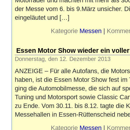
Motorräder und machten mit mehr als 30
der Messe vom 6. bis 9.März unsicher. Di
eingeläutet und […]
Kategorie
Messen
|
Komment
Essen Motor Show wieder ein voller
Donnerstag, den 12. Dezember 2013
ANZEIGE – Für alle Autofans, die Motors
haben, ist die Essen Motor Show fest im
ging die Automobilmesse, die sich auf sp
Tuning und Motorsport sowie Classic Cars 
zu Ende. Vom 30.11. bis 8.12. tagte die 
Messehallen in Essen-Rüttenscheid neb
Kategorie
Messen
|
Komment