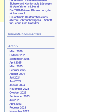
Sichere und Komfortable Lösungen
für Autofahrten mit Hund
Die THG-Prämie: Klimaschutz, der
sich auszahlt
Die optimale Restauration eines
älteren Gebrauchtwagens – Schritt
für Schritt zum Klassiker
Neueste Kommentare
Archiv
März 2026
Oktober 2025
September 2025
April 2025
März 2025
Februar 2025
August 2024
Juli 2024
Juni 2024
Januar 2024
November 2023
Oktober 2023
September 2023
Juli 2023
April 2023
Februar 2023
November 2022