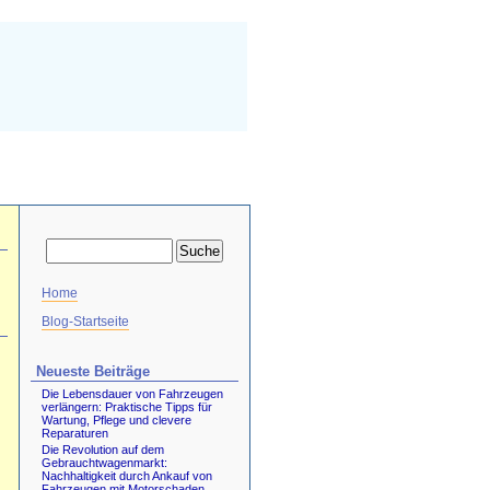
Home
Blog-Startseite
Neueste Beiträge
Die Lebensdauer von Fahrzeugen
verlängern: Praktische Tipps für
Wartung, Pflege und clevere
Reparaturen
Die Revolution auf dem
Gebrauchtwagenmarkt:
Nachhaltigkeit durch Ankauf von
Fahrzeugen mit Motorschaden