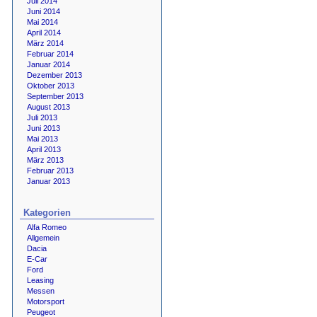
Juli 2014
Juni 2014
Mai 2014
April 2014
März 2014
Februar 2014
Januar 2014
Dezember 2013
Oktober 2013
September 2013
August 2013
Juli 2013
Juni 2013
Mai 2013
April 2013
März 2013
Februar 2013
Januar 2013
Kategorien
Alfa Romeo
Allgemein
Dacia
E-Car
Ford
Leasing
Messen
Motorsport
Peugeot