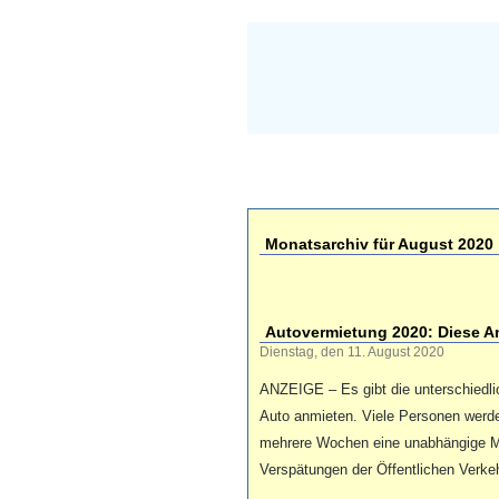
Monatsarchiv für August 2020
Autovermietung 2020: Diese An
Dienstag, den 11. August 2020
ANZEIGE – Es gibt die unterschiedli
Auto anmieten. Viele Personen werde
mehrere Wochen eine unabhängige Mo
Verspätungen der Öffentlichen Verke