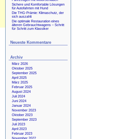
Sichere und Komfortable Lösungen
für Autofahrten mit Hund
Die THG-Prämie: Klimaschutz, der
sich auszahlt
Die optimale Restauration eines
älteren Gebrauchtwagens – Schritt
für Schritt zum Klassiker
Neueste Kommentare
Archiv
März 2026
Oktober 2025
September 2025
April 2025
März 2025
Februar 2025
August 2024
Juli 2024
Juni 2024
Januar 2024
November 2023
Oktober 2023
September 2023
Juli 2023
April 2023
Februar 2023
November 2022