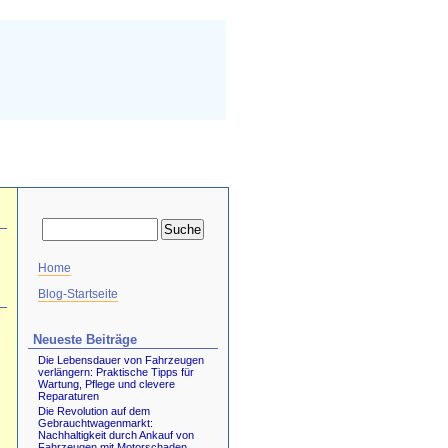
Home
Blog-Startseite
Neueste Beiträge
Die Lebensdauer von Fahrzeugen
verlängern: Praktische Tipps für
Wartung, Pflege und clevere
Reparaturen
Die Revolution auf dem
Gebrauchtwagenmarkt:
Nachhaltigkeit durch Ankauf von
Fahrzeugen mit Motorschaden