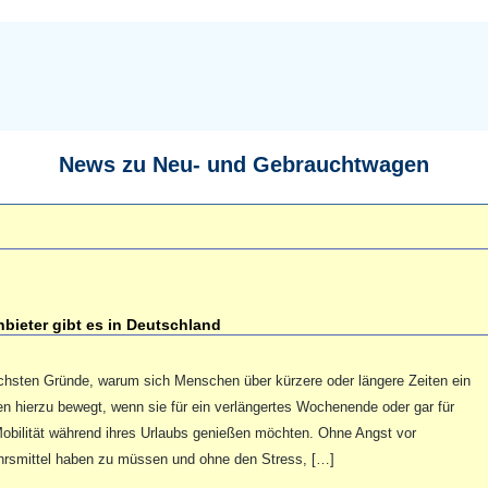
News zu Neu- und Gebrauchtwagen
bieter gibt es in Deutschland
chsten Gründe, warum sich Menschen über kürzere oder längere Zeiten ein
n hierzu bewegt, wenn sie für ein verlängertes Wochenende oder gar für
bilität während ihres Urlaubs genießen möchten. Ohne Angst vor
hrsmittel haben zu müssen und ohne den Stress, […]