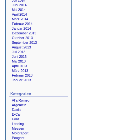
Juli 2014
Juni 2014
Mai 2014
April 2014
März 2014
Februar 2014
Januar 2014
Dezember 2013
Oktober 2013
September 2013
August 2013
Juli 2013
Juni 2013
Mai 2013
April 2013
März 2013
Februar 2013
Januar 2013
Kategorien
Alfa Romeo
Allgemein
Dacia
E-Car
Ford
Leasing
Messen
Motorsport
Peugeot