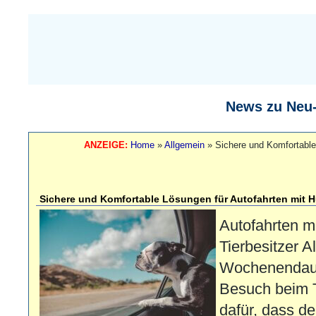
News zu Neu
ANZEIGE:
Home
»
Allgemein
»
Sichere und Komfortable
Sichere und Komfortable Lösungen für Autofahrten mit 
Autofahrten mi
Tierbesitzer Al
Wochenendaus
Besuch beim T
dafür, dass de