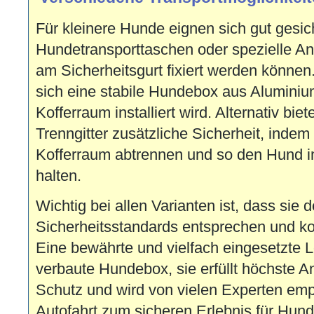
Für kleinere Hunde eignen sich gut gesic
Hundetransporttaschen oder spezielle Ans
am Sicherheitsgurt fixiert werden können.
sich eine stabile Hundebox aus Aluminium 
Kofferraum installiert wird. Alternativ bi
Trenngitter zusätzliche Sicherheit, inde
Kofferraum abtrennen und so den Hund i
halten.
Wichtig bei allen Varianten ist, dass sie 
Sicherheitsstandards entsprechen und ko
Eine bewährte und vielfach eingesetzte Lö
verbaute Hundebox, sie erfüllt höchste 
Schutz und wird von vielen Experten emp
Autofahrt zum sicheren Erlebnis für Hund