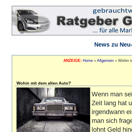
News zu Neu
ANZEIGE:
Home
»
Allgemein
»
Wohin m
Wohin mit dem alten Auto?
Wenn man sei
Zeit lang hat
irgendwann ei
man sich frag
lohnt Geld hin