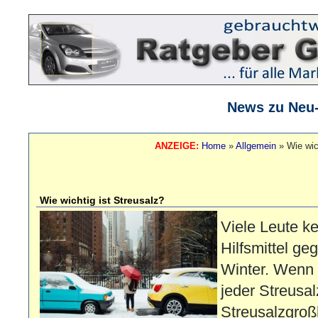
News zu Neu
ANZEIGE:
Home
»
Allgemein
»
Wie wic
Wie wichtig ist Streusalz?
Viele Leute 
Hilfsmittel g
Winter. Wenn e
jeder Streusa
Streusalzgroß