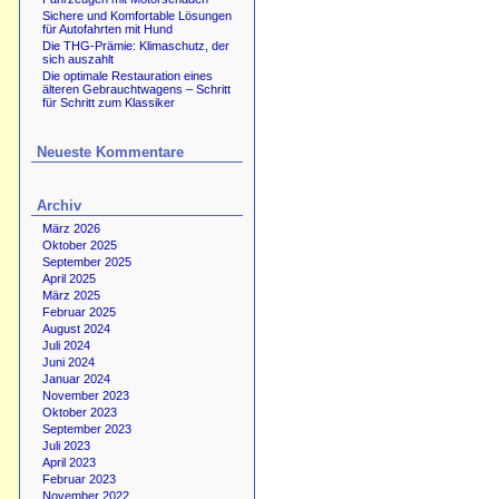
Sichere und Komfortable Lösungen
für Autofahrten mit Hund
Die THG-Prämie: Klimaschutz, der
sich auszahlt
Die optimale Restauration eines
älteren Gebrauchtwagens – Schritt
für Schritt zum Klassiker
Neueste Kommentare
Archiv
März 2026
Oktober 2025
September 2025
April 2025
März 2025
Februar 2025
August 2024
Juli 2024
Juni 2024
Januar 2024
November 2023
Oktober 2023
September 2023
Juli 2023
April 2023
Februar 2023
November 2022