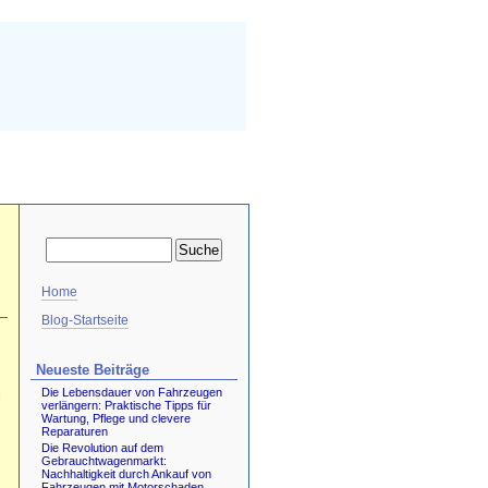
Home
Blog-Startseite
Neueste Beiträge
Die Lebensdauer von Fahrzeugen
i
verlängern: Praktische Tipps für
Wartung, Pflege und clevere
Reparaturen
Die Revolution auf dem
Gebrauchtwagenmarkt:
Nachhaltigkeit durch Ankauf von
Fahrzeugen mit Motorschaden