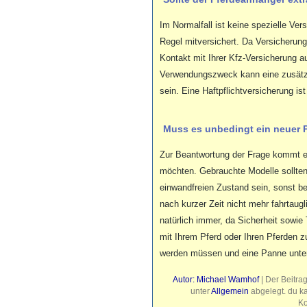
Im Normalfall ist keine spezielle Ver
Regel mitversichert. Da Versicherun
Kontakt mit Ihrer Kfz-Versicherung 
Verwendungszweck kann eine zusätzli
sein. Eine Haftpflichtversicherung is
Muss es unbedingt ein neuer 
Zur Beantwortung der Frage kommt e
möchten. Gebrauchte Modelle sollten 
einwandfreien Zustand sein, sonst be
nach kurzer Zeit nicht mehr fahrtau
natürlich immer, da Sicherheit sowi
mit Ihrem Pferd oder Ihren Pferden z
werden müssen und eine Panne unter
Autor: Michael Wamhof
| Der Beitra
unter
Allgemein
abgelegt. du k
Ko