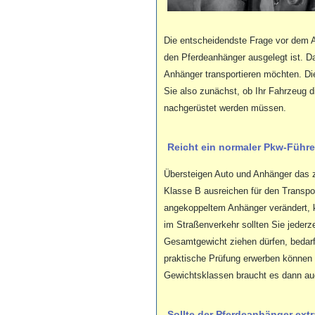
Die entscheidendste Frage vor dem A
den Pferdeanhänger ausgelegt ist. Dab
Anhänger transportieren möchten. Di
Sie also zunächst, ob Ihr Fahrzeug 
nachgerüstet werden müssen.
Reicht ein normaler Pkw-Führ
Übersteigen Auto und Anhänger das z
Klasse B ausreichen für den Transpo
angekoppeltem Anhänger verändert, 
im Straßenverkehr sollten Sie jederz
Gesamtgewicht ziehen dürfen, bedarf
praktische Prüfung erwerben können
Gewichtsklassen braucht es dann au
Sollte der Pferdeanhänger ext