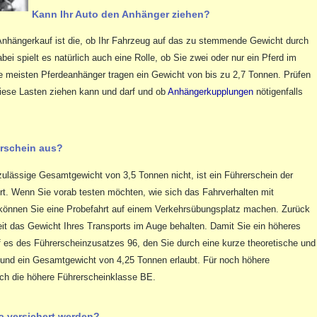
Kann Ihr Auto den Anhänger ziehen?
nhängerkauf ist die, ob Ihr Fahrzeug auf das zu stemmende Gewicht durch
ei spielt es natürlich auch eine Rolle, ob Sie zwei oder nur ein Pferd im
e meisten Pferdeanhänger tragen ein Gewicht von bis zu 2,7 Tonnen. Prüfen
diese Lasten ziehen kann und darf und ob
Anhängerkupplungen
nötigenfalls
erschein aus?
ulässige Gesamtgewicht von 3,5 Tonnen nicht, ist ein Führerschein der
rt. Wenn Sie vorab testen möchten, wie sich das Fahrverhalten mit
können Sie eine Probefahrt auf einem Verkehrsübungsplatz machen. Zurück
eit das Gewicht Ihres Transports im Auge behalten. Damit Sie ein höheres
 es des Führerscheinzusatzes 96, den Sie durch eine kurze theoretische und
 und ein Gesamtgewicht von 4,25 Tonnen erlaubt. Für noch höhere
ch die höhere Führerscheinklasse BE.
ra versichert werden?