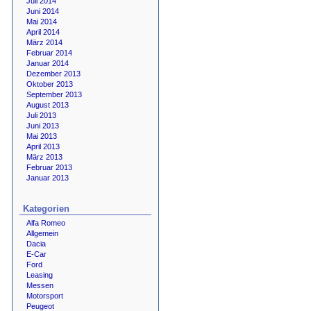
Juli 2014
Juni 2014
Mai 2014
April 2014
März 2014
Februar 2014
Januar 2014
Dezember 2013
Oktober 2013
September 2013
August 2013
Juli 2013
Juni 2013
Mai 2013
April 2013
März 2013
Februar 2013
Januar 2013
Kategorien
Alfa Romeo
Allgemein
Dacia
E-Car
Ford
Leasing
Messen
Motorsport
Peugeot