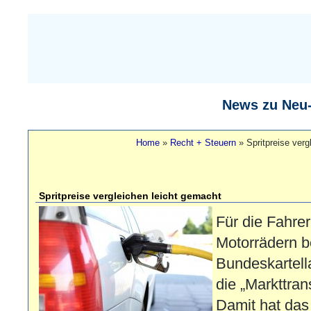
News zu Neu
Home
»
Recht + Steuern
»
Spritpreise ver
Spritpreise vergleichen leicht gemacht
Für die Fahr
Motorrädern b
Bundeskartell
die „Markttrans
Damit hat da