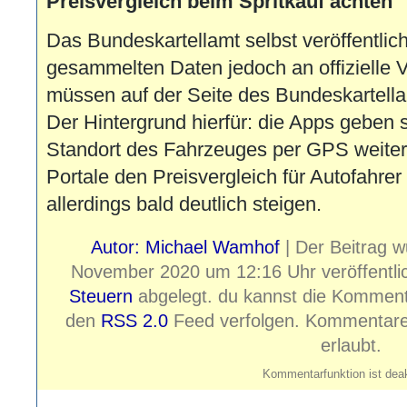
Preisvergleich beim Spritkauf achten
Das Bundeskartellamt selbst veröffentlicht
gesammelten Daten jedoch an offizielle 
müssen auf der Seite des Bundeskartellam
Der Hintergrund hierfür: die Apps geben 
Standort des Fahrzeuges per GPS weiter
Portale den Preisvergleich für Autofahrer
allerdings bald deutlich steigen.
Autor: Michael Wamhof
| Der Beitrag 
November 2020 um 12:16 Uhr veröffentli
Steuern
abgelegt. du kannst die Komment
den
RSS 2.0
Feed verfolgen. Kommentare u
erlaubt.
Kommentarfunktion ist deak