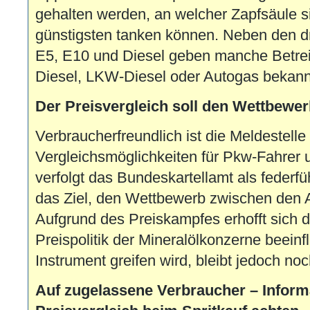
gehalten werden, an welcher Zapfsäule s
günstigsten tanken können. Neben den dre
E5, E10 und Diesel geben manche Betreib
Diesel, LKW-Diesel oder Autogas bekann
Der Preisvergleich soll den Wettbewe
Verbraucherfreundlich ist die Meldestelle
Vergleichsmöglichkeiten für Pkw-Fahrer 
verfolgt das Bundeskartellamt als federf
das Ziel, den Wettbewerb zwischen den A
Aufgrund des Preiskampfes erhofft sich d
Preispolitik der Mineralölkonzerne beein
Instrument greifen wird, bleibt jedoch no
Auf zugelassene Verbraucher – Inform