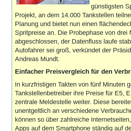
günstigsten Sp
Projekt, an dem 14.000 Tankstellen teilne
Planung und bietet nun einen flächendec
Spritpreise an. Die Probephase von drei 
abgeschlossen, der Datenfluss laufe stab
Autofahrer sei groß, verkündet der Präs
Andreas Mundt.
Einfacher Preisvergleich für den Verb
In kurzfristigen Takten von fünf Minuten 
Tankstellenbetreiber ihre Preise für E5, 
zentrale Meldestelle weiter. Diese bereite
unentgeltlich an verschiedene Verbrauch
können so über zahlreiche Internetseiten
Apps auf dem Smartphone ständig auf d