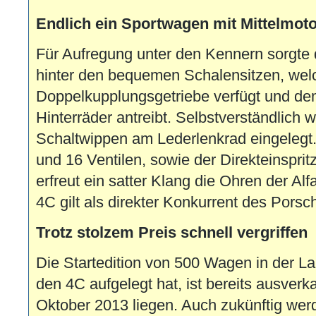
Endlich ein Sportwagen mit Mittelmot
Für Aufregung unter den Kennern sorgte d
hinter den bequemen Schalensitzen, wel
Doppelkupplungsgetriebe verfügt und de
Hinterräder antreibt. Selbstverständlich
Schaltwippen am Lederlenkrad eingeleg
und 16 Ventilen, sowie der Direkteinspri
erfreut ein satter Klang die Ohren der Al
4C gilt als direkter Konkurrent des Porsc
Trotz stolzem Preis schnell vergriffen
Die Startedition von 500 Wagen in der La
den 4C aufgelegt hat, ist bereits ausverka
Oktober 2013 liegen. Auch zukünftig wer