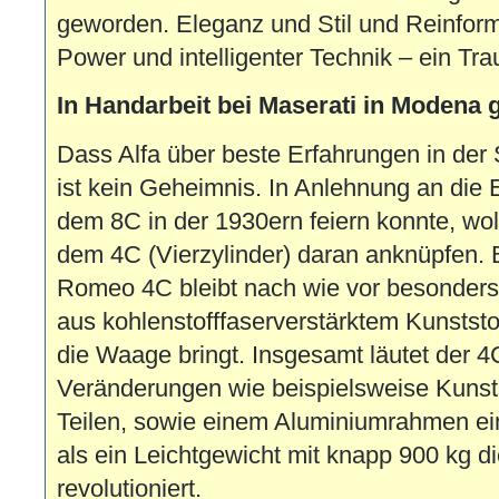
geworden. Eleganz und Stil und Reinform
Power und intelligenter Technik – ein Tra
In Handarbeit bei Maserati in Modena g
Dass Alfa über beste Erfahrungen in der
ist kein Geheimnis. In Anlehnung an die 
dem 8C in der 1930ern feiern konnte, woll
dem 4C (Vierzylinder) daran anknüpfen.
Romeo 4C bleibt nach wie vor besonders
aus kohlenstofffaserverstärktem Kunststo
die Waage bringt. Insgesamt läutet der 4
Veränderungen wie beispielsweise Kunsts
Teilen, sowie einem Aluminiumrahmen ei
als ein Leichtgewicht mit knapp 900 kg 
revolutioniert.