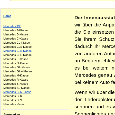
Home
Die Innenausstat
wir über die Anpa
Mercedes 190
Mercedes A-Klasse
die Sie einsetzen
Mercedes B-Klasse
Sie Ihrem Schutz 
Mercedes C-Klasse
Mercedes CL-Klasse
dadurch Ihr Merce
Mercedes CLS-Klasse
Mercedes CLK-Klasse
von anderen Autos
Mercedes CLS-Klasse
Mercedes E-Klasse
an Bequemlichkeit
Mercedes G-Klasse
es bei weitem n
Mercedes GL-Klasse
Mercedes GLK-Klasse
Mercedes genau wie
Mercedes M-Klasse
Mercedes R-Klasse
bei keinem Auto fe
Mercedes S-Klasse
Mercedes SL-Klasse
Wenn wir über die
Mercedes SLK-Klasse
Mercedes SLR
der Lederpolster
Mercedes SLS
Mercedes Viano
schonen und es v
Sonnenlichtes und
Automarken