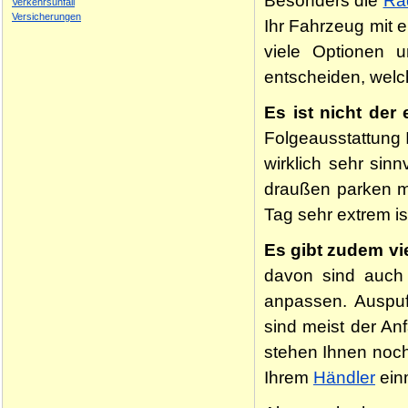
Besonders die
Rä
Verkehrsunfall
Versicherungen
Ihr Fahrzeug mit 
viele Optionen
entscheiden, welc
Es ist nicht der
Folgeausstattung 
wirklich sehr sin
draußen parken m
Tag sehr extrem is
Es gibt zudem vi
davon sind auch
anpassen. Auspuf
sind meist der An
stehen Ihnen noch 
Ihrem
Händler
einm