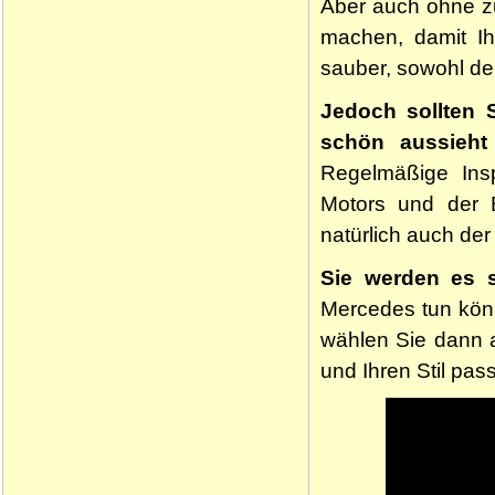
Aber auch ohne z
machen, damit Ih
sauber, sowohl d
Jedoch sollten
schön aussieht
Regelmäßige Insp
Motors und der B
natürlich auch der
Sie werden es s
Mercedes tun kön
wählen Sie dann a
und Ihren Stil pas