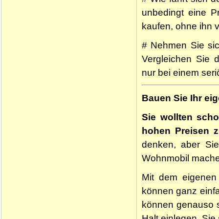
unbedingt eine Pr
kaufen, ohne ihn 
# Nehmen Sie sich
Vergleichen Sie 
nur bei einem ser
Bauen Sie Ihr e
Sie wollten sch
hohen Preisen 
denken, aber Sie
Wohnmobil mache
Mit dem eigenen 
können ganz einfa
können genauso s
Halt einlegen. Sie 