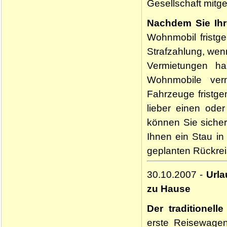
Gesellschaft mitg
Nachdem Sie Ihr
Wohnmobil fristg
Strafzahlung, we
Vermietungen h
Wohnmobile ver
Fahrzeuge fristg
lieber einen ode
können Sie sicher
Ihnen ein Stau i
geplanten Rückrei
30.10.2007 -
Urla
zu Hause
Der traditionel
erste Reisewage