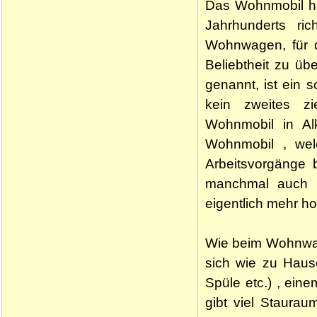
Das Wohnmobil ha
Jahrhunderts ric
Wohnwagen, für d
Beliebtheit zu ü
genannt, ist ein 
kein zweites z
Wohnmobil in Alk
Wohnmobil , wel
Arbeitsvorgänge 
manchmal auch d
eigentlich mehr h
Wie beim Wohnwag
sich wie zu Hause
Spüle etc.) , ein
gibt viel Staurau