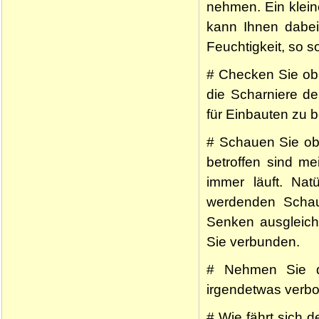
nehmen. Ein klein
kann Ihnen dabei 
Feuchtigkeit, so s
# Checken Sie ob 
die Scharniere de
für Einbauten zu 
# Schauen Sie ob 
betroffen sind m
immer läuft. Nat
werdenden Schau
Senken ausgleiche
Sie verbunden.
# Nehmen Sie da
irgendetwas verb
# Wie fährt sich 