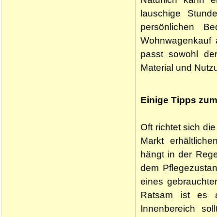
lauschige Stunde
persönlichen Be
Wohnwagenkauf a
passt sowohl der
Material und Nutz
Einige Tipps zu
Oft richtet sich 
Markt erhältlic
hängt in der Reg
dem Pflegezusta
eines gebraucht
Ratsam ist es 
Innenbereich sol