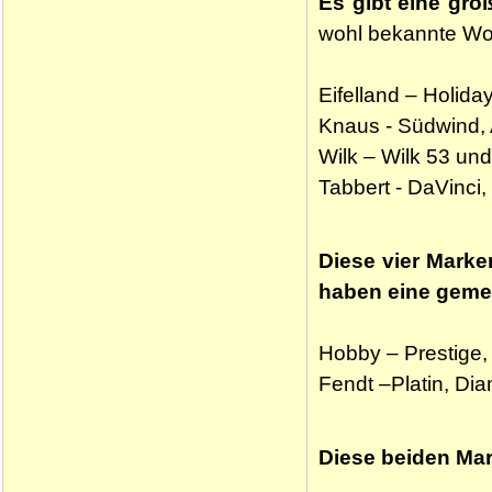
Es gibt eine gro
wohl bekannte Wo
Eifelland – Holida
Knaus - Südwind, A
Wilk – Wilk 53 un
Tabbert - DaVinci, 
Diese vier Marke
haben eine geme
Hobby – Prestige,
Fendt –Platin, Dia
Diese beiden Ma