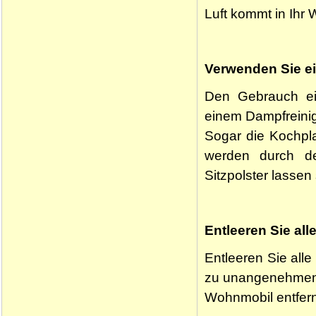
Luft kommt in Ihr 
Verwenden Sie e
Den Gebrauch ei
einem Dampfreinig
Sogar die Kochpla
werden durch d
Sitzpolster lassen
Entleeren Sie all
Entleeren Sie all
zu unangenehmen 
Wohnmobil entfer