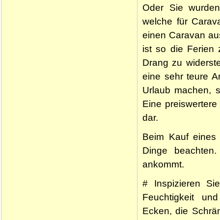
Oder Sie wurden 
welche für Carava
einen Caravan aus
ist so die Ferien
Drang zu widerst
eine sehr teure 
Urlaub machen, so
Eine preiswertere
dar.
Beim Kauf eines 
Dinge beachten.
ankommt.
# Inspizieren S
Feuchtigkeit un
Ecken, die Schrän