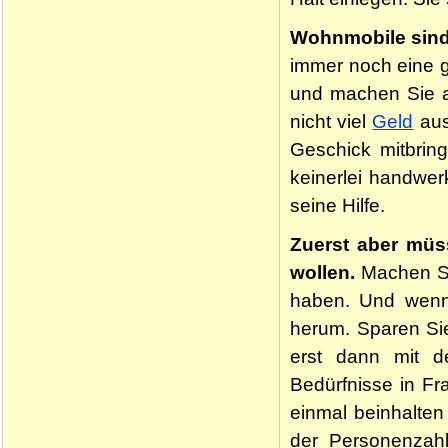
Wohnmobile sind 
immer noch eine g
und machen Sie a
nicht viel
Geld
aus
Geschick mitbring
keinerlei handwer
seine Hilfe.
Zuerst aber mü
wollen.
Machen Si
haben. Und wenn 
herum. Sparen Si
erst dann mit d
Bedürfnisse in F
einmal beinhalten
der Personenzahl