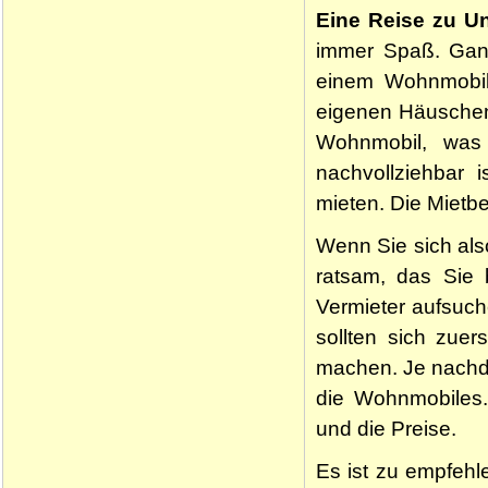
Eine Reise zu U
immer Spaß. Ganz
einem Wohnmobil 
eigenen Häuschen
Wohnmobil, was 
nachvollziehbar 
mieten. Die Mietbe
Wenn Sie sich als
ratsam, das Sie 
Vermieter aufsuch
sollten sich zuer
machen. Je nachde
die Wohnmobiles.
und die Preise.
Es ist zu empfehl