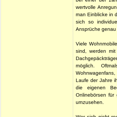
wertvolle Anregun
man Einblicke in
sich so individu
Ansprüche genau d
Viele Wohnmobile
sind, werden mit
Dachgepäckträger 
möglich. Oftm
Wohnwagenfans, 
Laufe der Jahre 
die eigenen Be
Onlinebörsen fü
umzusehen.
Wer sich nicht r