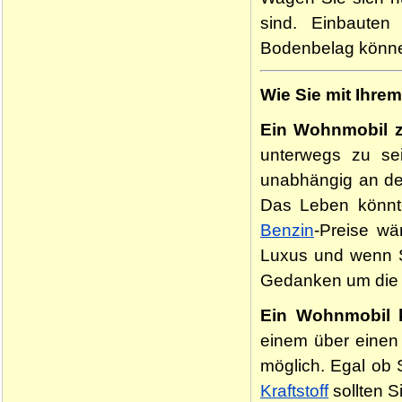
sind. Einbaute
Bodenbelag können
Wie Sie mit Ihr
Ein Wohnmobil z
unterwegs zu sei
unabhängig an den
Das Leben könnte
Benzin
-Preise wä
Luxus und wenn S
Gedanken um die 
Ein Wohnmobil 
einem über einen 
möglich. Egal ob 
Kraftstoff
sollten S