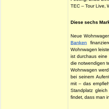
TEC – Tour Live, W
Diese sechs Mar
Neue Wohnwagen k
Banken
finanzie
Wohnwagen leiste
ist durchaus eine
die notwendigen t
Wohnwagen werden
bei seinem Aufen
mit – das empfieh
Standplatz gleich
findet, dass man 