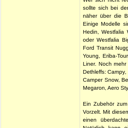
sollte sich bei d
näher über die Ba
Einige Modelle si
Hedin, Westfalia
oder Westfalia B
Ford Transit Nugg
Young, Eriba-Tou
Liner. Noch mehr
Dethleffs: Campy,
Camper Snow, Bedu
Megaron, Aero Sty
Ein Zubehör zum 
Vorzelt. Mit dies
einen überdachte
Natürlich kann 