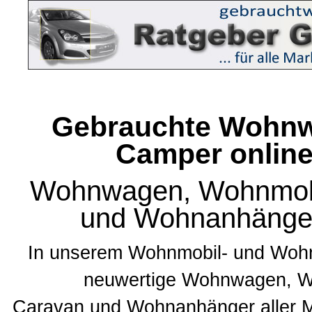
Gebrauchte Wohnw
Camper online
Wohnwagen, Wohnmobi
und Wohnanhänger 
In unserem
Wohnmobil- und Woh
neuwertige Wohnwagen, W
Caravan
und
Wohnanhänger aller 