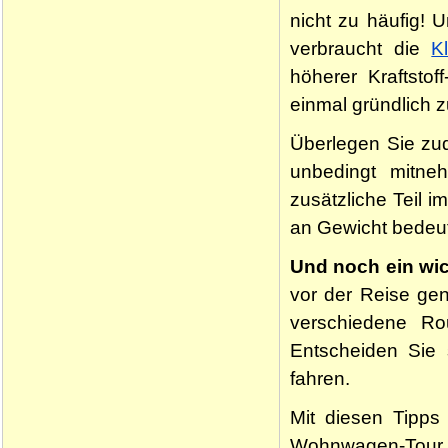
nicht zu häufig!
verbraucht die
K
höherer Kraftsto
einmal gründlich z
Überlegen Sie zud
unbedingt mitn
zusätzliche Teil 
an Gewicht bedeute
Und noch ein wi
vor der Reise ge
verschiedene Ro
Entscheiden Sie 
fahren.
Mit diesen Tipps
Wohnwagen-Tour m