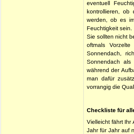
eventuell Feucht
kontrollieren, ob
werden, ob es im
Feuchtigkeit sein.
Sie sollten nicht
oftmals Vorzelt
Sonnendach, rich
Sonnendach als 
während der Aufba
man dafür zusätz
vorrangig die Quali
Checkliste für a
Vielleicht fährt 
Jahr für Jahr auf 