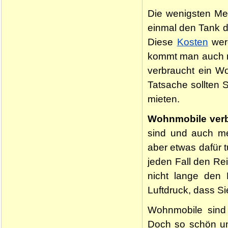
Die wenigsten Men
einmal den Tank d
Diese
Kosten
werd
kommt man auch ni
verbraucht ein Wo
Tatsache sollten 
mieten.
Wohnmobile verb
sind und auch m
aber etwas dafür t
jeden Fall den Re
nicht lange den 
Luftdruck, dass Si
Wohnmobile sind 
Doch so schön un