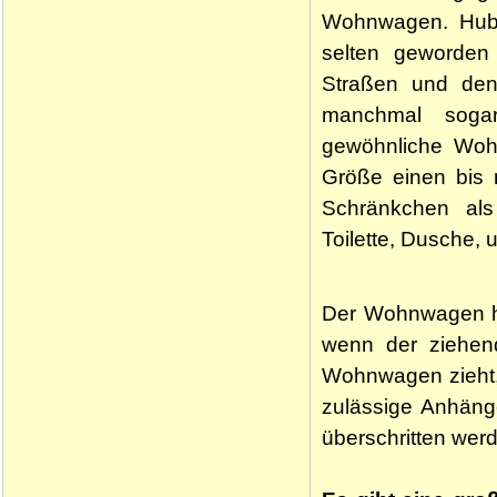
Wohnwagen. Hubda
selten geworden
Straßen und den
manchmal sogar
gewöhnliche Wo
Größe einen bis 
Schränkchen als
Toilette, Dusche, u
Der Wohnwagen hat
wenn der ziehe
Wohnwagen zieht, 
zulässige Anhäng
überschritten wer