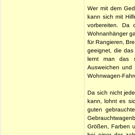
Wer mit dem Geda
kann sich mit Hil
vorbereiten. Da
Wohnanhänger ganz
für Rangieren, Br
geeignet, die da
lernt man das s
Ausweichen und er
Wohnwagen-Fahrer
Da sich nicht jed
kann, lohnt es s
guten gebraucht
Gebrauchtwagenb
Größen, Farben u
bei einer der za