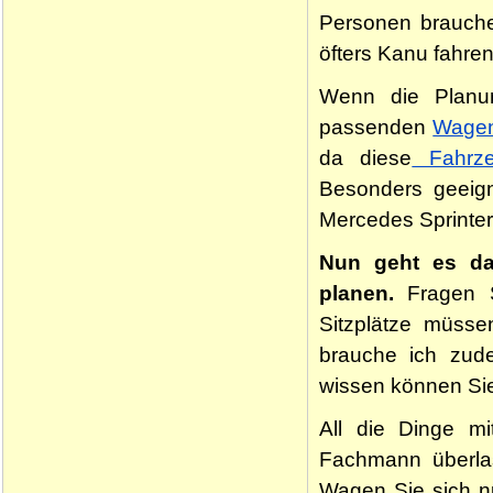
Personen brauche
öfters Kanu fahre
Wenn die Planun
passenden
Wage
da diese
Fahrze
Besonders geeign
Mercedes Sprinter
Nun geht es da
planen.
Fragen Si
Sitzplätze müss
brauche ich zud
wissen können Sie
All die Dinge mi
Fachmann überla
Wagen Sie sich nu